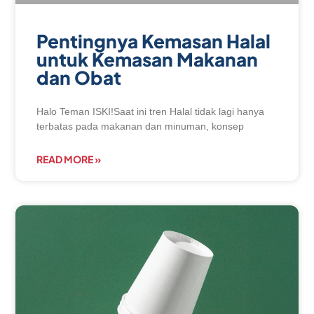
Pentingnya Kemasan Halal
untuk Kemasan Makanan
dan Obat
Halo Teman ISKI!Saat ini tren Halal tidak lagi hanya
terbatas pada makanan dan minuman, konsep
READ MORE »