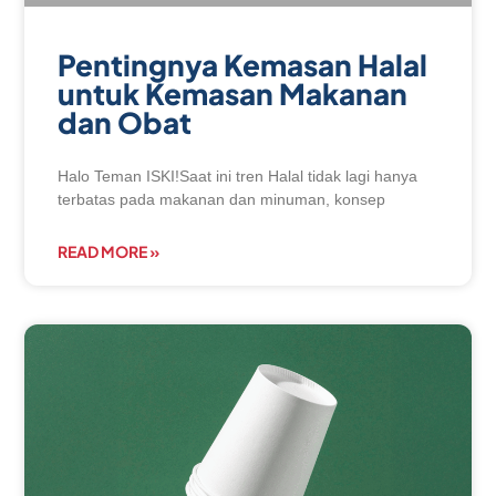
Pentingnya Kemasan Halal
untuk Kemasan Makanan
dan Obat
Halo Teman ISKI!Saat ini tren Halal tidak lagi hanya
terbatas pada makanan dan minuman, konsep
READ MORE »